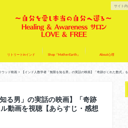
リトリートinインド
Shop『MotherEarth』
About心理
リウッド映画
【インド人数学者「無限を知る男」の実話の映画】「奇跡がくれた数式」
知る男」の実話の映画】「奇跡
フル動画を視聴【あらすじ・感想