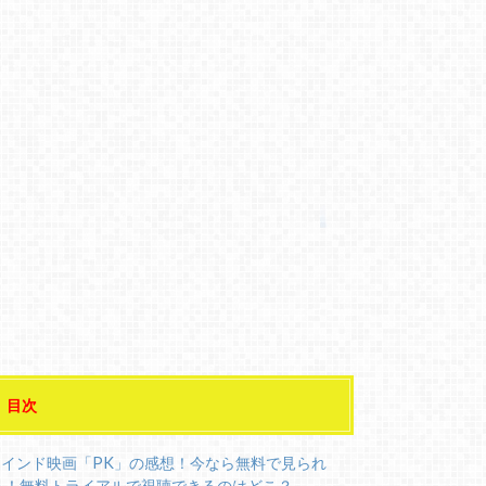
目次
インド映画「PK」の感想！今なら無料で見られ
る！無料トライアルで視聴できるのはどこ？