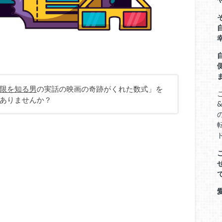
限を知る男
の実話の映画の奇跡がくれた数式」を
ありませんか？
&