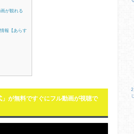
動画が観れる
情報【あらす
2
式」が無料ですぐにフル動画が視聴で