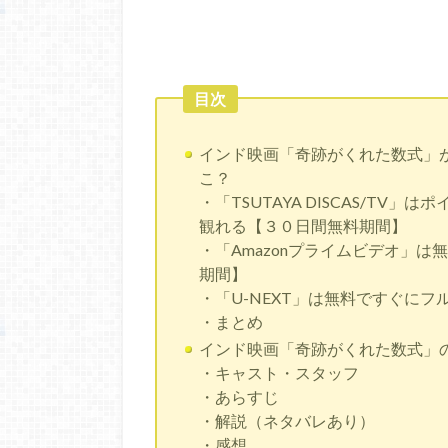
目次
インド映画「奇跡がくれた数式」
こ？
・「TSUTAYA DISCAS/T
観れる【３０日間無料期間】
・「Amazonプライムビデオ」
期間】
・「U-NEXT」は無料ですぐに
・まとめ
インド映画「奇跡がくれた数式」
・キャスト・スタッフ
・あらすじ
・解説（ネタバレあり）
・感想