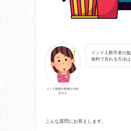
インド人数学者の
無
無料で見れる方法は
インド関係の映画が大好
きな人
こんな質問にお答えします。