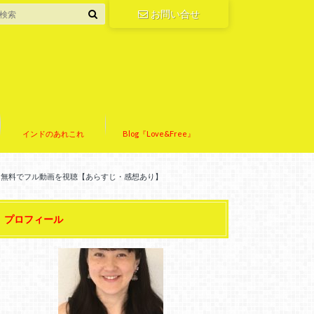
お問い合せ
インドのあれこれ
Blog『Love&Free』
を無料でフル動画を視聴【あらすじ・感想あり】
プロフィール