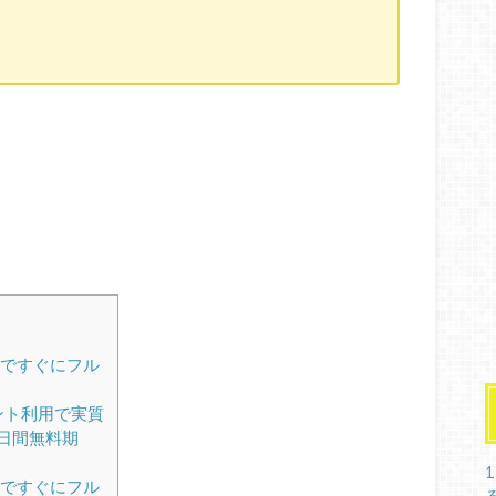
ですぐにフル
ポイント利用で実質
日間無料期
1
料ですぐにフル