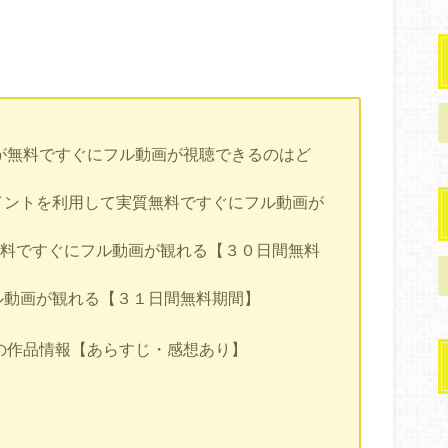
が無料ですぐにフル動画が視聴できるのはど
V」はポイントを利用して実質無料ですぐにフル動画が
は無料ですぐにフル動画が観れる【３０日間無料
フル動画が観れる【３１日間無料期間】
の作品情報【あらすじ・感想あり】