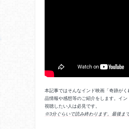
本記事ではそんなインド映画「奇跡がく
品情報や感想等のご紹介をします。イン
視聴したい人は必見です。
※3分ぐらいで読み終わります。最後ま