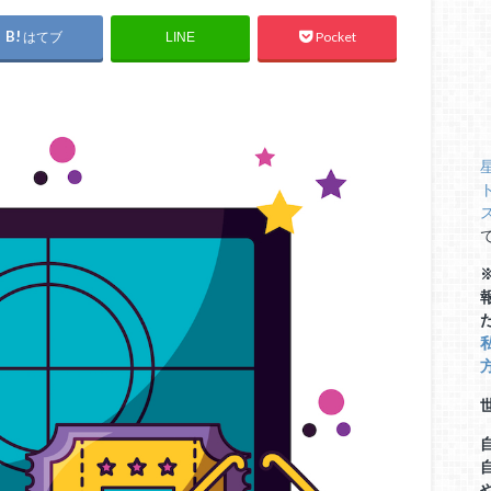
はてブ
Pocket
LINE