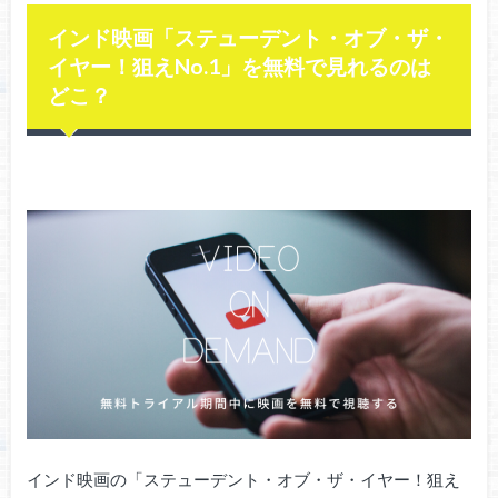
インド映画「ステューデント・オブ・ザ・
イヤー！狙えNo.1」を無料で見れるのは
どこ？
インド映画の「ステューデント・オブ・ザ・イヤー！狙え