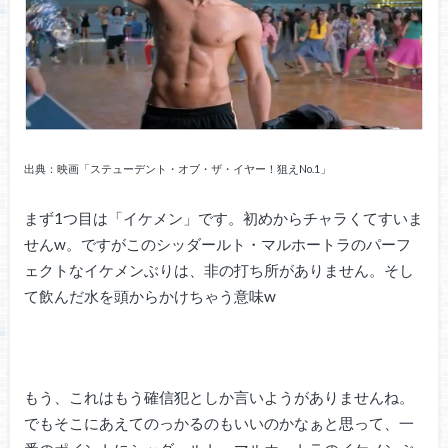
出典：映画「ステューデント・オブ・ザ・イヤー！狙えNo.1」
まず1つ目は「イケメン」です。初めからチャラくてすいま
せんw。ですがこのシッダールト・マルホートラのパーフ
ェクトなイケメンぶりは、非の打ち所がありません。そし
て飲んだ水を頭からかけちゃう意味w
もう、これはもう確信犯としか言いようがありませんね。
でもそこにあえてのっかるのもいいのかなぁと思って、一