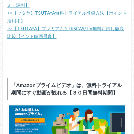
ミ・評判】
>>【ツタヤ】TSUTAYA無料トライアル登録方法【ポイント
活用術】
>>【TSUTAYA】プレミアムとDISCAS/TV無料お試し徹底
比較【インド映画最多】
「Amazonプライムビデオ」は、無料トライアル
期間にすぐ動画が観れる【３０日間無料期間】