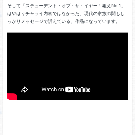
そして「ステューデント・オブ・ザ・イヤー！狙えNo.1」
はやはりチャライ内容ではなかった、現代の家族の闇もし
っかりメッセージで訴えている、作品になっています。