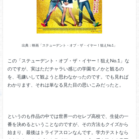
出典：映画「ステューデント・オブ・ザ・イヤー！狙えNo.1」
この「ステューデント・オブ・ザ・イヤー！狙えNo.1」な
のですが、実はただチャラい感じの学園モノかと観るの
を、毛嫌いして観ようと思わなかったのです。でも見れば
わかります、それは単なる見た目の思いこみだったと。
というのも作品の中では世界一のセレブ高校で、生徒の一
番を決めるということなのですが、その方法もクイズから
始まり、最後はトライアスロンなんです。学力テストなら