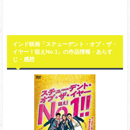
インド映画「ステューデント・オブ・ザ・
イヤー！狙えNo.1」の作品情報・あらす
じ・感想