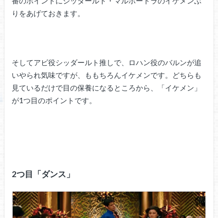
番のポイントにシッダールト・マルホートラのイケメンぶ
りをあげておきます。
そしてアビ役シッダールト推しで、ロハン役のバルンが追
いやられ気味ですが、ももちろんイケメンです。どちらも
見ているだけで目の保養になるところから、「イケメン」
が1つ目のポイントです。
2つ目「ダンス」