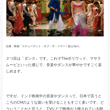
出典：映画「ステューデント・オブ・ザ・イヤー！狙えNo.1」
２つ目は「ダンス」です。これぞTheボリウッド、マサラ
ムービといった感じで、音楽やダンスが華やかですごく楽
しめます。
ですが、インド映画中の音楽やダンスって、日本で言うと
ころのCMのような扱いを受けることもすごく多いです。ど
ういうことかと言うと、TVなどで映画が上映されている時