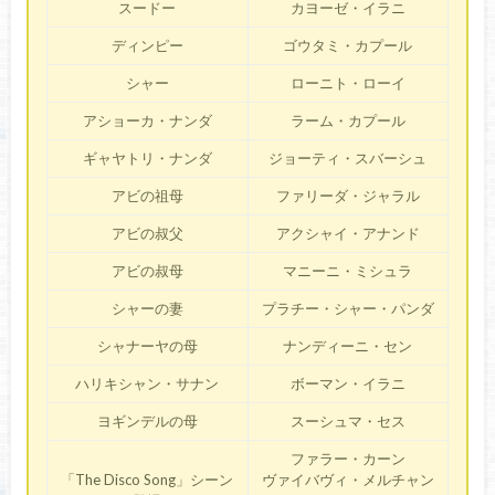
スードー
カヨーゼ・イラニ
ディンピー
ゴウタミ・カプール
シャー
ローニト・ローイ
アショーカ・ナンダ
ラーム・カプール
ギャヤトリ・ナンダ
ジョーティ・スバーシュ
アビの祖母
ファリーダ・ジャラル
アビの叔父
アクシャイ・アナンド
アビの叔母
マニーニ・ミシュラ
シャーの妻
プラチー・シャー・パンダ
シャナーヤの母
ナンディーニ・セン
ハリキシャン・サナン
ボーマン・イラニ
ヨギンデルの母
スーシュマ・セス
ファラー・カーン
「The Disco Song」シーン
ヴァイバヴィ・メルチャン