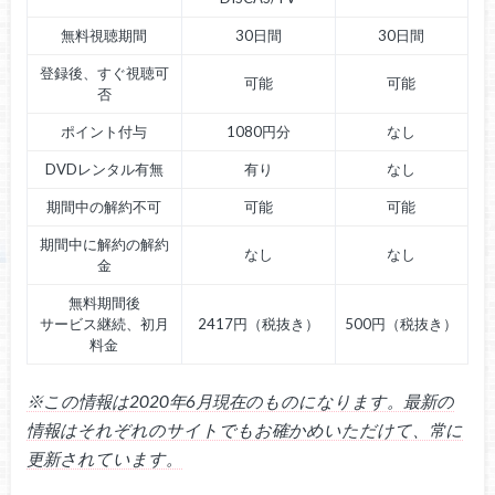
無料視聴期間
30日間
30日間
登録後、すぐ視聴可
可能
可能
否
ポイント付与
1080円分
なし
DVDレンタル有無
有り
なし
期間中の解約不可
可能
可能
期間中に解約の解約
なし
なし
金
無料期間後
サービス継続、初月
2417円（税抜き）
500円（税抜き）
料金
※この情報は2020年6月現在のものになります。最新の
情報はそれぞれのサイトでもお確かめいただけて、常に
更新されています。