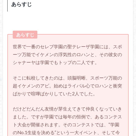
あらすじ
あらすじ
世界で一番のセレブ学園の聖テレーザ学園には、スポ
ーツ万能でイケメンの浮気性のロハンと、その彼女の
シャナーヤは学園でもトップの二人です。
そこに転校してきたのは、頭脳明晰、スポーツ万能の
超イケメンのアビ。始めはライバル心でロハンと衝突
ばかりで喧嘩ばかりしていた2人でした。
だけどだんだん友情が芽生えてきて仲良くなっていき
ました。ですが学園では毎年の恒例で、あるコンテス
ト大会が開催されます。そのコンテストでは、“学園
のNo.1生徒を決める”という一大イベント、そして今