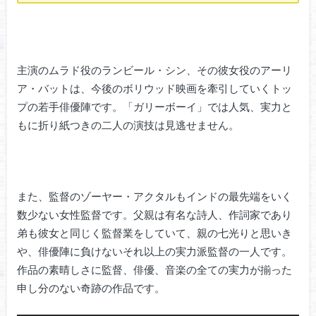
主演のムラド役のランビール・シン、その彼女役のアーリ
ア・バットは、今後のボリウッド映画を牽引していくトッ
プの若手俳優陣です。「ガリーボーイ」では人気、実力と
もに折り紙つきの二人の演技は見逃せません。
また、監督のゾーヤー・アクタルもインドの最先端をいく
数少ない女性監督です。父親は有名な詩人、作詞家であり
弟も彼女と同じく監督業をしていて、親の七光りと思いき
や、俳優陣に負けないそれ以上の実力派監督の一人です。
作品の素晴しさに監督、俳優、音楽の全ての実力が揃った
申し分のない奇跡の作品です。