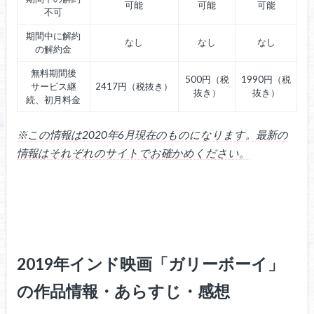
可能
可能
可能
不可
期間中に解約
なし
なし
なし
の解約金
無料期間後
500円（税
1990円（税
サービス継
2417円（税抜き）
抜き）
抜き）
続、初月料金
※この情報は2020年6月現在のものになります。最新の
情報はそれぞれのサイトでお確かめください。
2019年インド映画「ガリーボーイ」
の作品情報・あらすじ・感想