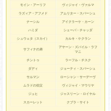
モイン・アーリフ
ヴィジャイ・ヴァルマ
ラズィア・アフメド
アムリター・スバーシュ
ナーシル
アイクラーケ・カーン
ハミダ
シェーバ・チャッダ
シュウェタ（スカイ）
カルキ・ケクラン
アヤーン・ズバイル・ラフ
サフィナの弟
マニ
チントゥ
ラーフル・チスク
ダディ
ジョーティ・スバーシュ
サルマン
ローシャン・サーデーヴ
ムラドの伯父
ヴィジャイ・マウリヤ
ジュヒ
ジャスリーン・ロイヤル
スカーレット
クブラ・サイト