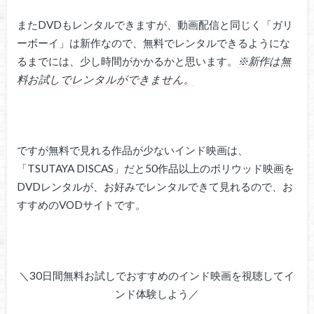
またDVDもレンタルできますが、動画配信と同じく「ガリ
ーボーイ」は新作なので、無料でレンタルできるようにな
るまでには、少し時間がかかるかと思います。
※新作は無
料お試しでレンタルができません。
ですが無料で見れる作品が少ないインド映画は、
「TSUTAYA DISCAS」だと50作品以上のボリウッド映画を
DVDレンタルが、お好みでレンタルできて見れるので、お
すすめのVODサイトです。
＼30日間無料お試しでおすすめのインド映画を視聴してイ
ンド体験しよう／