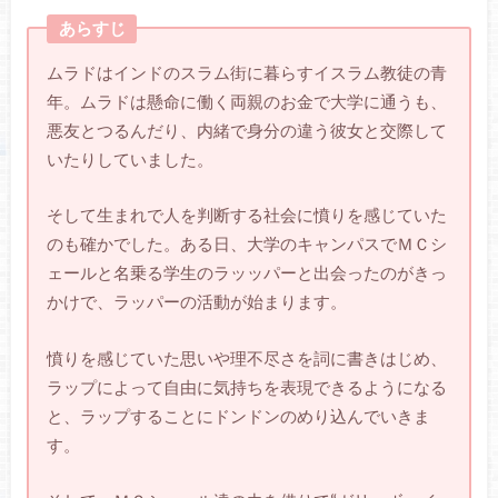
あらすじ
ムラドはインドのスラム街に暮らすイスラム教徒の青
年。ムラドは懸命に働く両親のお金で大学に通うも、
悪友とつるんだり、内緒で身分の違う彼女と交際して
いたりしていました。
そして生まれで人を判断する社会に憤りを感じていた
のも確かでした。ある日、大学のキャンパスでＭＣシ
ェールと名乗る学生のラッッパーと出会ったのがきっ
かけで、ラッパーの活動が始まります。
憤りを感じていた思いや理不尽さを詞に書きはじめ、
ラップによって自由に気持ちを表現できるようになる
と、ラップすることにドンドンのめり込んでいきま
す。