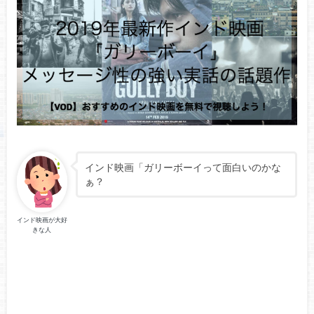
インド映画「ガリーボーイって面白いのかな
ぁ？
インド映画が大好
きな人