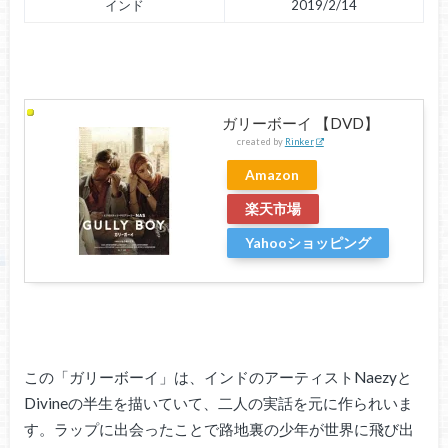
インド
2019/2/14
ガリーボーイ 【DVD】
created by
Rinker
Amazon
楽天市場
Yahooショッピング
この「ガリーボーイ」は、インドのアーティストNaezyと
Divineの半生を描いていて、二人の実話を元に作られいま
す。ラップに出会ったことで路地裏の少年が世界に飛び出