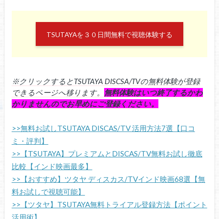
TSUTAYAを３０日間無料で視聴体験する
※クリックするとTSUTAYA DISCSA/TVの無料体験が登録
できるページへ移ります。
無料体験はいつ終了するかわ
かりませんのでお早めにご登録ください。
>>無料お試しTSUTAYA DISCAS/TV 活用方法7選【口コ
ミ・評判】
>>【TSUTAYA】プレミアムとDISCAS/TV無料お試し徹底
比較【インド映画最多】
>>【おすすめ】ツタヤ ディスカス/TVインド映画68選【無
料お試しで視聴可能】
>>【ツタヤ】TSUTAYA無料トライアル登録方法【ポイント
活用術】