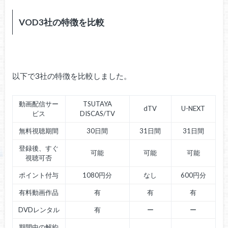
VOD3社の特徴を比較
以下で3社の特徴を比較しました。
動画配信サー
TSUTAYA
dTV
U-NEXT
ビス
DISCAS/TV
無料視聴期間
30日間
31日間
31日間
登録後、すぐ
可能
可能
可能
視聴可否
ポイント付与
1080円分
なし
600円分
有料動画作品
有
有
有
DVDレンタル
有
ー
ー
期間中の解約