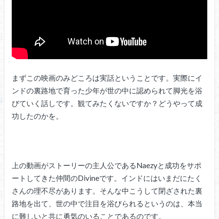
まずこの映画のみどころは実話ということです。実際にイ
ンドの裏路地で育った少年が世の中に認められて脚光を浴
びていく話しです。観てみたくないですか？どうやって成
功したのかを。
上の動画がストーリーの主人公であるNaezyと成功をサポ
ートしてきた仲間のDivineです。インドにはいまだにたく
さんの理不尽があります。そんな中こうして閉ざされた裏
路地を出て、世の中で注目を浴びられるというのは、本当
に難しいと共に勇気のいることであるのです。