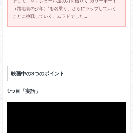
そして、ＭＣシェール達の力を借りて“ガリーボーイ
（路地裏の少年）”を名乗り、さらにラップしていく
ことに挑戦していく、ムラドでした…
映画中の3つのポイント
1つ目「実話」