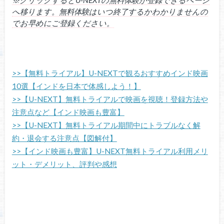
※クリックするとU-NEXTの無料体験が登録できるページ
へ移ります。無料体験はいつ終了するかわかりませんの
でお早めにご登録ください。
>>【無料トライアル】U-NEXTで観るおすすめインド映画
10選【インドを日本で体感しよう！】
>>【U-NEXT】無料トライアルで映画を視聴！登録方法や
注意点など【インド映画も豊富】
>>【U-NEXT】無料トライアル期間中にトラブルなく解
約・退会する注意点【図解付】
>>【インド映画も豊富】U-NEXT無料トライアル利用メリ
ット・デメリット、評判や感想