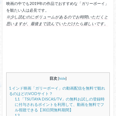
映画の中でも2019年の作品でおすすめな「ガリーボーイ」
を観たい人は必見です。
※少し読むのにボリュームがあるのでお時間いただくと
思いますが、最後まで読んでいただけたら嬉しいです。
目次
[
hide
]
1
インド映画「ガリーボーイ」の動画配信を無料で観れ
るのはどのVODサイト？
1.1
「TSUTAYA DISCAS/TV」の無料お試しの登録時
に付与されるポイントを利用して、動画を無料でフ
ル視聴できる【30日間無料期間】
1.2