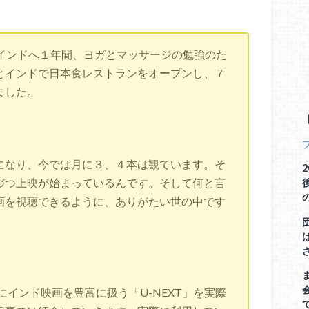
からインドへ１年間、ヨガとマッサージの勉強のた
とインドで日本食レストランをオープンし、７
ました。
になり、今では月に３、４本は観ています。そ
づつ上映が始まっているんです。そして何と言
画を視聴できるように、ありがたい世の中です
にインド映画を豊富に扱う「U-NEXT」を実際