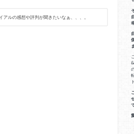
トライアルの感想や評判が聞きたいなぁ、、、。
&