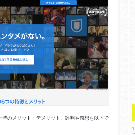
した時のメリット・デメリット、評判や感想を以下で
1