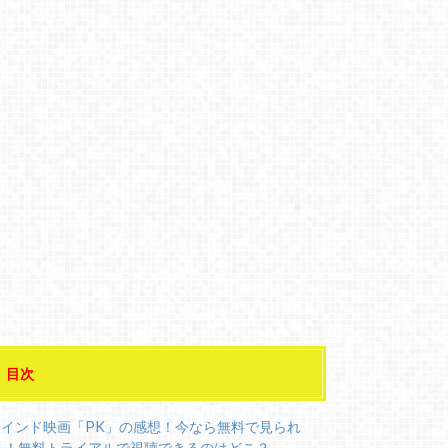
目次
インド映画「PK」の感想！今なら無料で見られ
る！無料トライアルで視聴できるのはどこ？