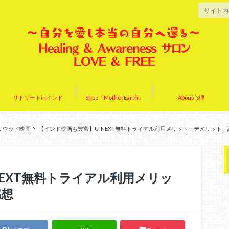
リトリートinインド
Shop『MotherEarth』
About心理
リウッド映画
【インド映画も豊富】U-NEXT無料トライアル利用メリット・デメリット、
EXT無料トライアル利用メリッ
感想