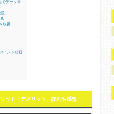
先でデータ量
放題
える
み放題
めのインド映画
用メリット・デメリット、評判や感想