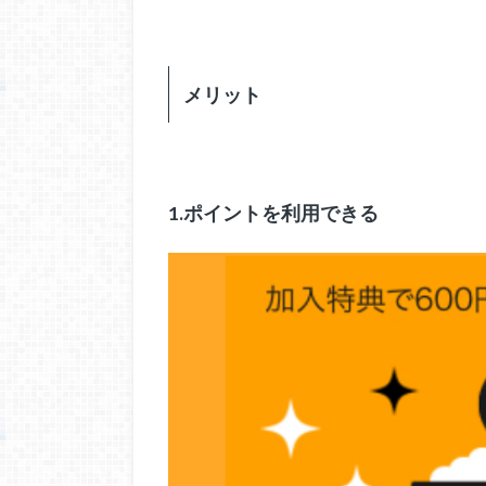
メリット
1.ポイントを利用できる