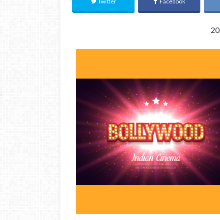
Twitter
Facebook
20