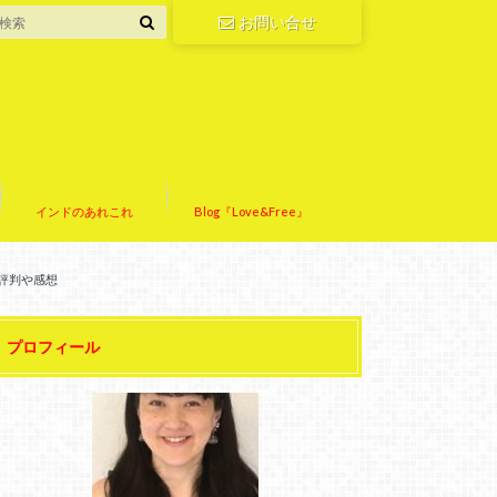
お問い合せ
インドのあれこれ
Blog『Love&Free』
評判や感想
プロフィール