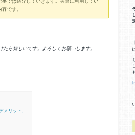
記事では紹介していきます。実際に利用してい
内容です。
けたら嬉しいです。よろしくお願いします。
I
・デメリット、