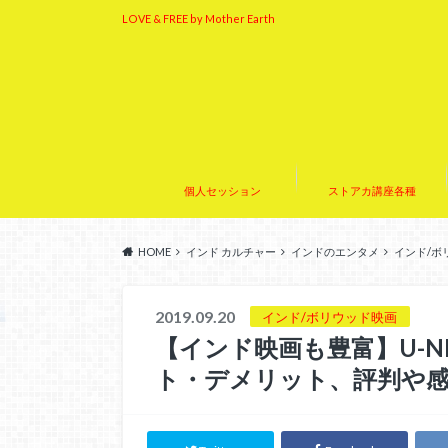
LOVE & FREE by Mother Earth
個人セッション
ストアカ講座各種
HOME
インド カルチャー
インドのエンタメ
インド/ボ
2019.09.20
インド/ボリウッド映画
【インド映画も豊富】U-N
ト・デメリット、評判や