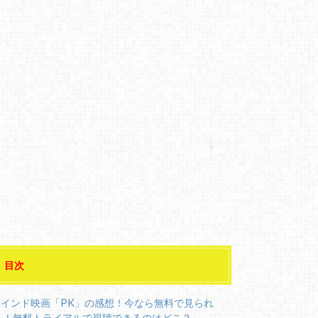
目次
インド映画「PK」の感想！今なら無料で見られ
る！無料トライアルで視聴できるのはどこ？