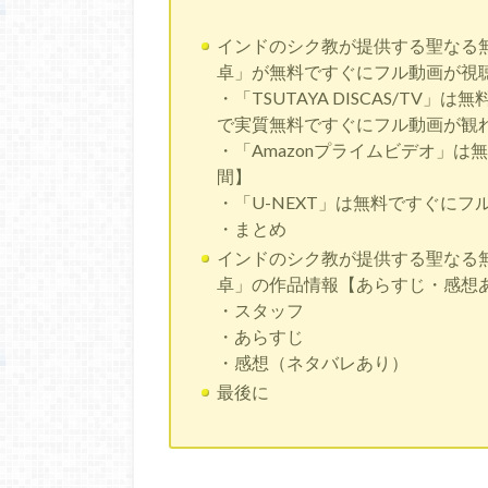
インドのシク教が提供する聖なる
卓」が無料ですぐにフル動画が視
・「TSUTAYA DISCAS/T
で実質無料ですぐにフル動画が観れ
・「Amazonプライムビデオ」
間】
・「U-NEXT」は無料ですぐにフ
・まとめ
インドのシク教が提供する聖なる
卓」の作品情報【あらすじ・感想
・スタッフ
・あらすじ
・感想（ネタバレあり）
最後に