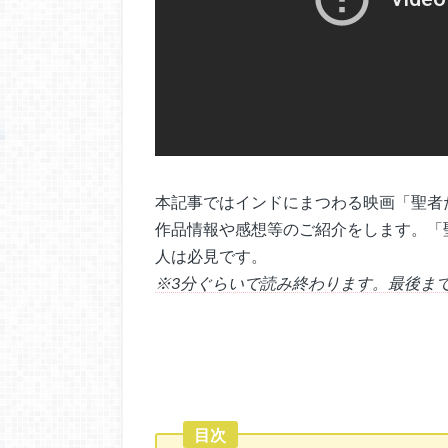
本記事ではインドにまつわる映画「聖者
作品情報や感想等のご紹介をします。「
人は必見です。
※3分ぐらいで読み終わります。最後ま
目次