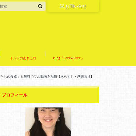
お問い合せ
インドのあれこれ
Blog『Love&Free』
者たちの食卓」を無料でフル動画を視聴【あらすじ・感想あり】
プロフィール