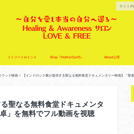
リトリートinインド
Shop『MotherEarth』
About心理
リウッド映画
【インドのシク教が提供する聖なる無料食堂ドキュメンタリー映画】「聖
する聖なる無料食堂ドキュメンタ
卓」を無料でフル動画を視聴