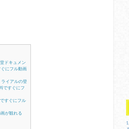
堂ドキュメン
すぐにフル動画
無料トライアルの登
料ですぐにフ
料ですぐにフル
動画が観れる
1