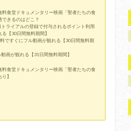
無料食堂ドキュメンタリー映画「聖者たちの食
聴できるのはどこ？
V」は無料トライアルの登録で付与されるポイント利用
る【30日間無料期間】
は無料ですぐにフル動画が観れる【30日間無料期
ル動画が観れる【31日間無料期間】
無料食堂ドキュメンタリー映画「聖者たちの食
あり】