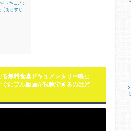
堂ドキュメン
報【あらすじ・
なる無料食堂ドキュメンタリー映画
すぐにフル動画が視聴できるのはど
2