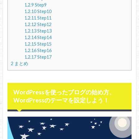
1.2.9
Step9
1.2.10
Step10
1.2.11
Step11
1.2.12
Step12
1.2.13
Step13
1.2.14
Step14
1.2.15
Step15
1.2.16
Step16
1.2.17
Step17
2
まとめ
WordPressを使ったブログの始め方、
WordPressのテーマを設定しよう！