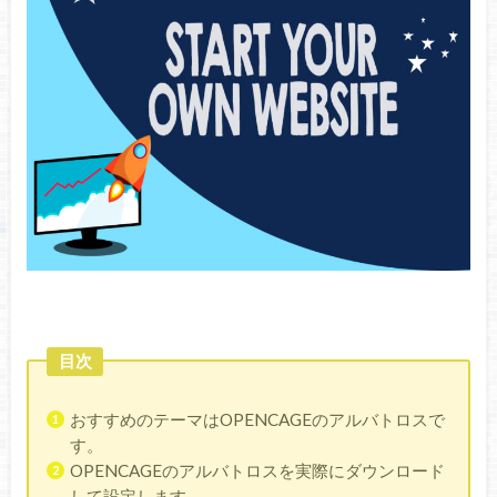
目次
おすすめのテーマはOPENCAGEのアルバトロスで
す。
OPENCAGEのアルバトロスを実際にダウンロード
して設定します。