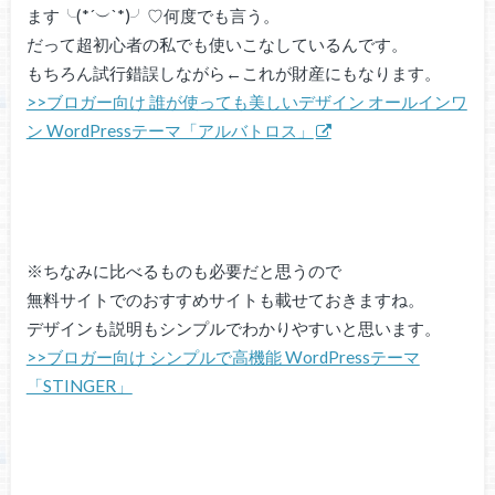
ます╰(*´︶`*)╯♡何度でも言う。
だって超初心者の私でも使いこなしているんです。
もちろん試行錯誤しながら←これが財産にもなります。
>>ブロガー向け 誰が使っても美しいデザイン オールインワ
ン WordPressテーマ「アルバトロス」
※ちなみに比べるものも必要だと思うので
無料サイトでのおすすめサイトも載せておきますね。
デザインも説明もシンプルでわかりやすいと思います。
>>ブロガー向け シンプルで高機能 WordPressテーマ
「STINGER」