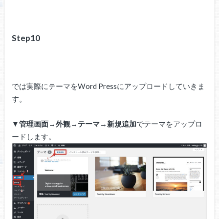
Step10
では実際にテーマをWord Pressにアップロードしていきま
す。
▼
管理画面→外観→テーマ→新規追加
でテーマをアップロ
ードします。