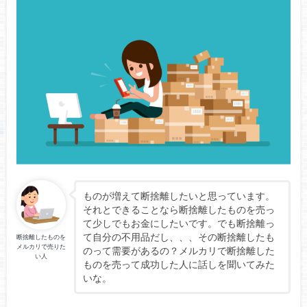
ものが増えて断捨離したいと思っています。
それとできることなら断捨離したものを売っ
て少しでもお金にしたいです。でも断捨離っ
て自分の不用品だし、、、その断捨離したも
断捨離したものを
メルカリで売りた
のって需要があるの？メルカリで断捨離した
い人
ものを売って成功した人に話しを聞いてみた
いな。