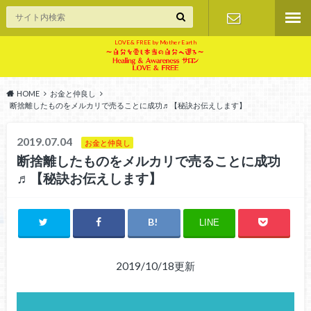
LOVE & FREE by Mother Earth
お問い合せ
HOME
お金と仲良し
断捨離したものをメルカリで売ることに成功♬【秘訣お伝えします】
2019.07.04
お金と仲良し
断捨離したものをメルカリで売ることに成功
♬【秘訣お伝えします】
LINE
2019/10/18更新