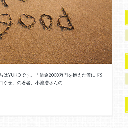
YUKOです。「借金2000万円を抱えた僕にドS
口ぐせ」の著者、小池浩さんの…