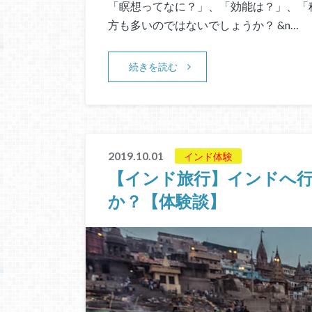
「瞑想ってなに？」、「効能は？」、「
方も多いのではないでしょうか？ &n…
続きを読む
2019.10.01
インド体験
【インド旅行】インドへ
か？【体験談】