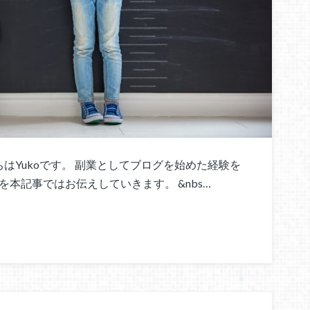
Yukoです。 副業としてブログを始めた経験を
本記事ではお伝えしていきます。 &nbs…