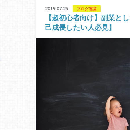
2019.07.25
ブログ運営
【超初心者向け】副業と
己成長したい人必見】