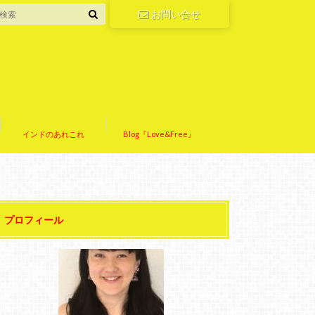
お問い合せ
インドのあれこれ
Blog『Love&Free』
プロフィール