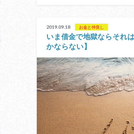
2019.09.18
お金と仲良し
いま借金で地獄ならそれ
かならない】