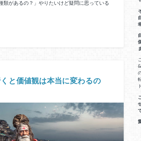
種類があるの？」やりたいけど疑問に思っている
&
行くと価値観は本当に変わるの