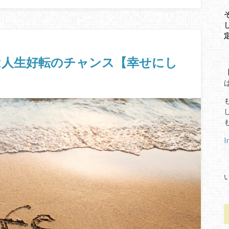
は人生好転のチャンス【幸せにし
I