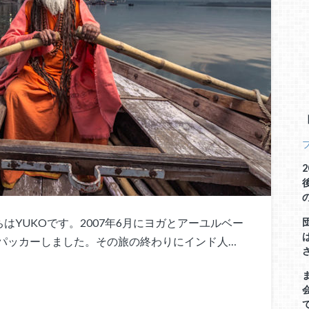
YUKOです。2007年6月にヨガとアーユルベー
パッカーしました。その旅の終わりにインド人…