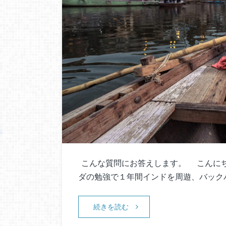
こんな質問にお答えします。 こんにちは
ダの勉強で１年間インドを周遊、バック
続きを読む